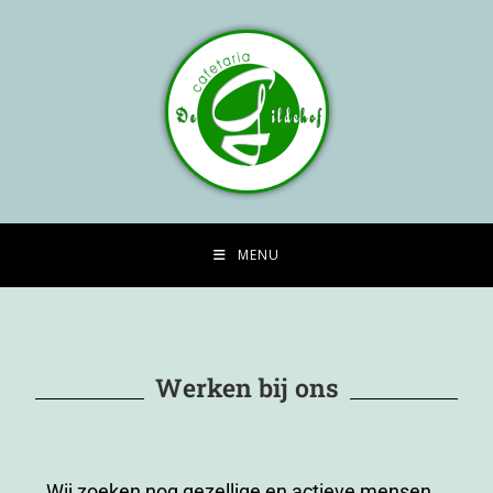
MENU
Werken bij ons
Wij zoeken nog gezellige en actieve mensen