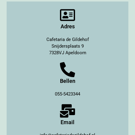
Adres
Cafetaria de Gildehof
Snijdersplaats 9
7328VJ Apeldoorn
Bellen
055-5423344
Email